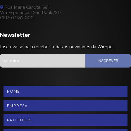
Rua Maria Carlota, 661
Vila Esperança - São Paulo/SP
CEP: 03647-000
Newsletter
Inscreva-se para receber todas as novidades da Wimpel
INSCREVER
HOME
EMPRESA
PRODUTOS