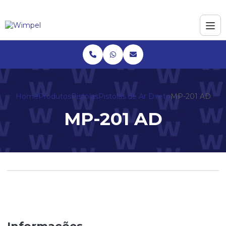
Home
Produtos
Pistolas
Pistolas de Ar Direto
MP-201 AD
MP-201 AD