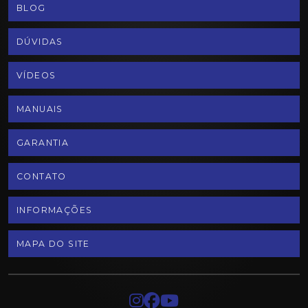
BLOG
DÚVIDAS
VÍDEOS
MANUAIS
GARANTIA
CONTATO
INFORMAÇÕES
MAPA DO SITE