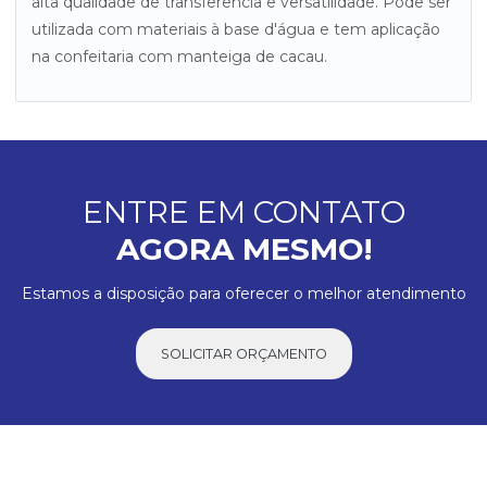
alta qualidade de transferência e versatilidade. Pode ser
utilizada com materiais à base d'água e tem aplicação
na confeitaria com manteiga de cacau.
ENTRE EM CONTATO
AGORA MESMO!
Estamos a disposição para oferecer o melhor atendimento
SOLICITAR ORÇAMENTO