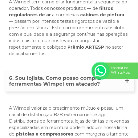
A Wimpel tem como pilar fundamental a segurança do
operador. Todos os nossos produtos — de
filtros
reguladores de ar
a complexas
cabines de pintura
— passam por intensos testes rigorosos de vazão e
pressão em fábrica. Este comprometimento absoluto
com a qualidade e a segurança contínua nas operações
industriais foi o que nos levou a conquistar
repetidamente o cobiçado
Prêmio ARTESP
no setor
de acabamentos.
chamar no
WhatsApp
6. Sou lojista. Como posso comprar
ferramentas Wimpel em atacado?
A Wimpel valoriza o crescimento mútuo e possui um
canal de distribuição B2B extremamente ágil.
Distribuidores de ferramentas, lojas de tintas e revendas
especializadas em repintura podem adquirir nossa linha
de
pistolas e compressores
com margens altamente