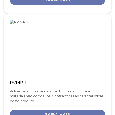
SAIBA MAIS
PVMP-1
Pulverizador com acionamento por gatilho para
materiais não corrosivos. Confira todas as características
deste produto.
SAIBA MAIS