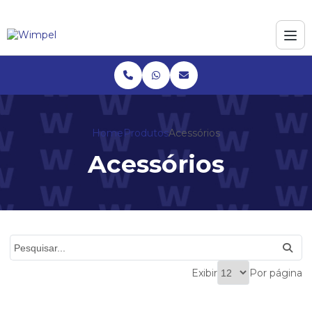
Home
Produtos
Acessórios
Acessórios
Exibir
Por página