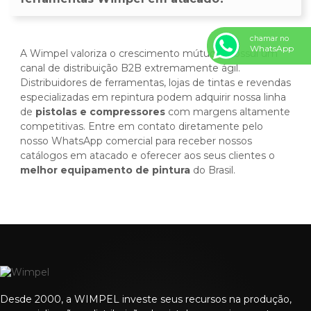
chamar no
WhatsApp
A Wimpel valoriza o crescimento mútuo e possui um
canal de distribuição B2B extremamente ágil.
Distribuidores de ferramentas, lojas de tintas e revendas
especializadas em repintura podem adquirir nossa linha
de
pistolas e compressores
com margens altamente
competitivas. Entre em contato diretamente pelo
nosso WhatsApp comercial para receber nossos
catálogos em atacado e oferecer aos seus clientes o
melhor equipamento de pintura
do Brasil.
Desde 2000, a WIMPEL investe seus recursos na produção,