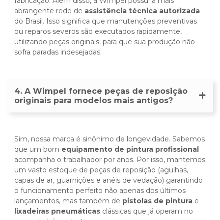
fabricação. Além disso, a Wimpel possui a mais
abrangente rede de
assistência técnica autorizada
do Brasil. Isso significa que manutenções preventivas
ou reparos severos são executados rapidamente,
utilizando peças originais, para que sua produção não
sofra paradas indesejadas.
4. A Wimpel fornece peças de reposição
originais para modelos mais antigos?
Sim, nossa marca é sinônimo de longevidade. Sabemos
que um bom
equipamento de pintura profissional
acompanha o trabalhador por anos. Por isso, mantemos
um vasto estoque de peças de reposição (agulhas,
capas de ar, guarnições e anéis de vedação) garantindo
o funcionamento perfeito não apenas dos últimos
lançamentos, mas também de
pistolas de pintura
e
lixadeiras pneumáticas
clássicas que já operam no