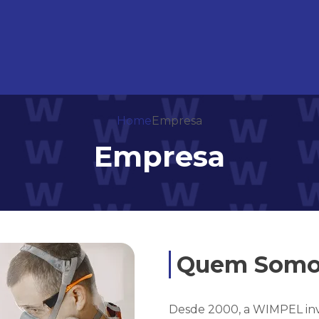
Home
Empresa
Empresa
Quem Somo
Desde 2000, a WIMPEL inv