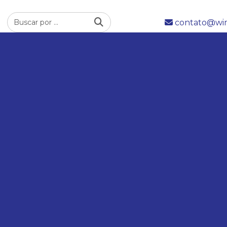
contato@wim