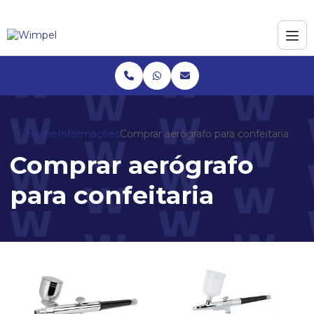
Home
Informações
Comprar aerógrafo para confeitaria
Comprar aerógrafo
para confeitaria