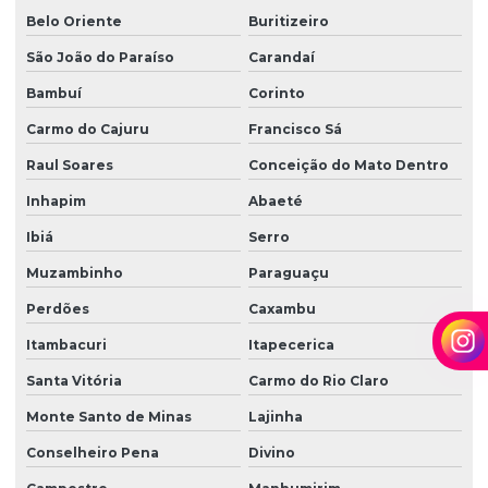
Belo Oriente
Buritizeiro
São João do Paraíso
Carandaí
Bambuí
Corinto
Carmo do Cajuru
Francisco Sá
Raul Soares
Conceição do Mato Dentro
Inhapim
Abaeté
Ibiá
Serro
Muzambinho
Paraguaçu
Perdões
Caxambu
Itambacuri
Itapecerica
Santa Vitória
Carmo do Rio Claro
Monte Santo de Minas
Lajinha
Conselheiro Pena
Divino