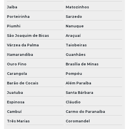
Jaíba
Matozinhos
Porteirinha
Sarzedo
Piumhi
Nanuque
São Joaquim de Bicas
Araçuaí
Várzea da Palma
Taiobeiras
Itamarandiba
Guanhães
Ouro Fino
Brasília de Minas
Carangola
Pompéu
Barão de Cocais
Além Paraíba
Juatuba
Santa Bárbara
Espinosa
Cláudio
Cambuí
Carmo do Paranaíba
Três Marias
Coromandel