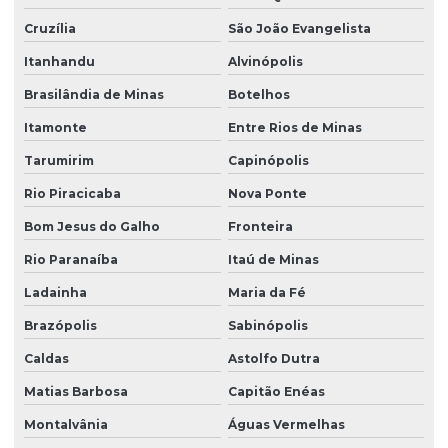
Cruzília
São João Evangelista
Itanhandu
Alvinópolis
Brasilândia de Minas
Botelhos
Itamonte
Entre Rios de Minas
Tarumirim
Capinópolis
Rio Piracicaba
Nova Ponte
Bom Jesus do Galho
Fronteira
Rio Paranaíba
Itaú de Minas
Ladainha
Maria da Fé
Brazópolis
Sabinópolis
Caldas
Astolfo Dutra
Matias Barbosa
Capitão Enéas
Montalvânia
Águas Vermelhas