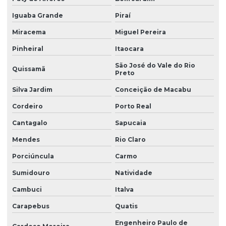
Iguaba Grande
Piraí
Miracema
Miguel Pereira
Pinheiral
Itaocara
São José do Vale do Rio
Quissamã
Preto
Silva Jardim
Conceição de Macabu
Cordeiro
Porto Real
Cantagalo
Sapucaia
Mendes
Rio Claro
Porciúncula
Carmo
Sumidouro
Natividade
Cambuci
Italva
Carapebus
Quatis
Engenheiro Paulo de