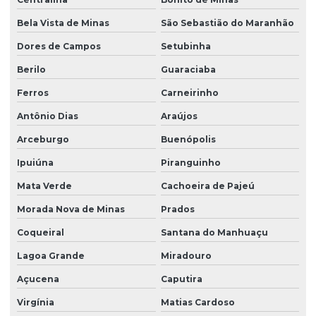
Bela Vista de Minas
São Sebastião do Maranhão
Dores de Campos
Setubinha
Berilo
Guaraciaba
Ferros
Carneirinho
Antônio Dias
Araújos
Arceburgo
Buenópolis
Ipuiúna
Piranguinho
Mata Verde
Cachoeira de Pajeú
Morada Nova de Minas
Prados
Coqueiral
Santana do Manhuaçu
Lagoa Grande
Miradouro
Açucena
Caputira
Virgínia
Matias Cardoso