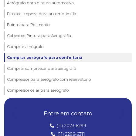
Aerógrafo para pintura automotiva
Bicos de limpeza para ar comprimido
Boinas para Polimento
Cabine de Pintura para Aerografia
Comprar aerógrafo
Comprar aerógrafo para confeitaria
Comprar compressor para aerógrafo
Compressor para aerógrafo com reservatório
Compressor de ar para aerógrafo
Compressor de ar para aerógrafo silencioso
Entre em contato
Compressor de ar silencioso para aerografia
Compressor para pistola de pintura
(11) 2023-6299
(11) 2296-6311
Compressores para aerografia