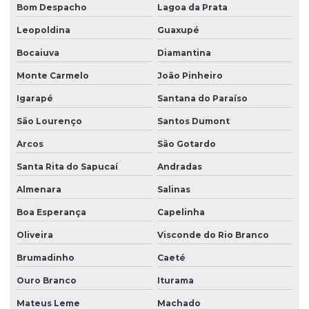
Bom Despacho
Lagoa da Prata
Leopoldina
Guaxupé
Bocaiuva
Diamantina
Monte Carmelo
João Pinheiro
Igarapé
Santana do Paraíso
São Lourenço
Santos Dumont
Arcos
São Gotardo
Santa Rita do Sapucaí
Andradas
Almenara
Salinas
Boa Esperança
Capelinha
Oliveira
Visconde do Rio Branco
Brumadinho
Caeté
Ouro Branco
Iturama
Mateus Leme
Machado