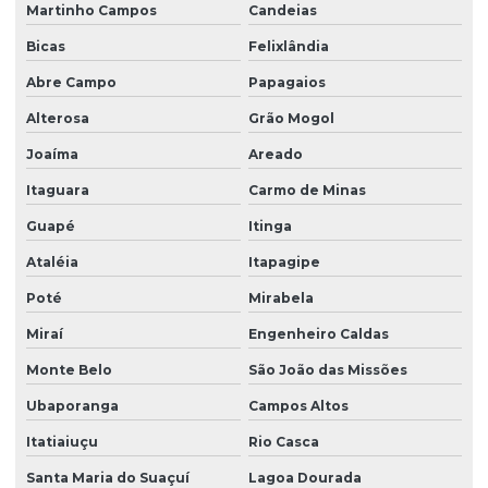
Martinho Campos
Candeias
Bicas
Felixlândia
Abre Campo
Papagaios
Alterosa
Grão Mogol
Joaíma
Areado
Itaguara
Carmo de Minas
Guapé
Itinga
Ataléia
Itapagipe
Poté
Mirabela
Miraí
Engenheiro Caldas
Monte Belo
São João das Missões
Ubaporanga
Campos Altos
Itatiaiuçu
Rio Casca
Santa Maria do Suaçuí
Lagoa Dourada