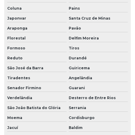
Coluna
Pains
Japonvar
Santa Cruz de Minas
Araponga
Pavão
Florestal
Delfim Moreira
Formoso
Tiros
Reduto
Durandé
São José da Barra
Guiricema
Tiradentes
Angelândia
Senador Firmino
Guarani
Verdelândia
Desterro de Entre Rios
São João Batista do Glória
Serrania
Moema
Cordisburgo
Jacuí
Baldim