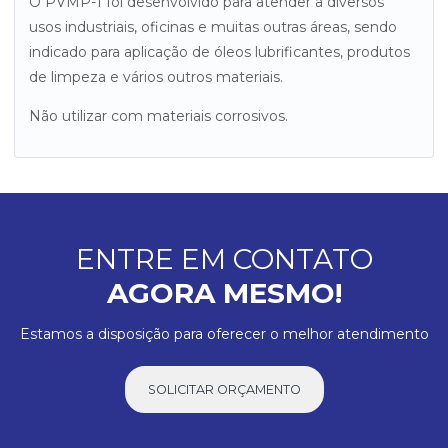
O PVMP-1 foi desenvolvido para atender a diversos
usos industriais, oficinas e muitas outras áreas, sendo
indicado para aplicação de óleos lubrificantes, produtos
de limpeza e vários outros materiais.
Não utilizar com materiais corrosivos.
ENTRE EM CONTATO
AGORA MESMO!
Estamos a disposição para oferecer o melhor atendimento
SOLICITAR ORÇAMENTO