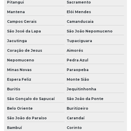
Pitangui
Sacramento
Mantena
Elói Mendes
Campos Gerais
Camanducaia
São José da Lapa
São João Nepomuceno
Jacutinga
Tupaciguara
Coração de Jesus
Aimorés
Nepomuceno
Pedra Azul
Minas Novas
Paraopeba
Espera Feliz
Monte Sião
Buritis
Jequitinhonha
São Gonçalo do Sapucaí
São João da Ponte
Belo Oriente
Buritizeiro
São João do Paraíso
Carandaí
Bambuí
Corinto