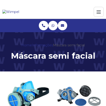
Home
Informações
Máscara semi facial
Máscara semi facial