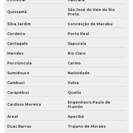
São José do Vale do Rio
Quissamã
Preto
Silva Jardim
Conceição de Macabu
Cordeiro
Porto Real
Cantagalo
Sapucaia
Mendes
Rio Claro
Porciúncula
Carmo
Sumidouro
Natividade
Cambuci
Italva
Carapebus
Quatis
Engenheiro Paulo de
Cardoso Moreira
Frontin
Areal
Aperibé
Duas Barras
Trajano de Moraes