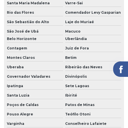
Santa Maria Madalena
Varre-Sai
Rio das Flores
Comendador Levy Gasparian
São Sebastião do Alto
Laje do Muriaé
São José de Ubá
Macuco
Belo Horizonte
Uberlândia
Contagem
Juiz de Fora
Montes Claros
Betim
Uberaba
Ribeirão das Neves
Governador Valadares
Divinópolis
Ipatinga
Sete Lagoas
Santa Luzia
Ibirité
Poços de Caldas
Patos de Minas
Pouso Alegre
Teófilo Otoni
Varginha
Conselheiro Lafaiete