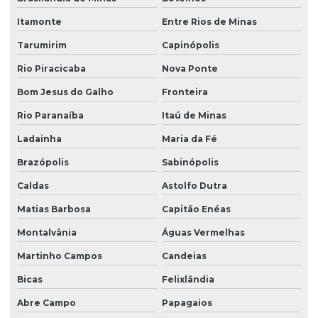
Itamonte
Entre Rios de Minas
Tarumirim
Capinópolis
Rio Piracicaba
Nova Ponte
Bom Jesus do Galho
Fronteira
Rio Paranaíba
Itaú de Minas
Ladainha
Maria da Fé
Brazópolis
Sabinópolis
Caldas
Astolfo Dutra
Matias Barbosa
Capitão Enéas
Montalvânia
Águas Vermelhas
Martinho Campos
Candeias
Bicas
Felixlândia
Abre Campo
Papagaios