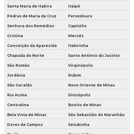
Santa Maria de Itabira
Itaipé
Pedras de Maria da Cruz
Fervedouro
Senhora dos Remédios
Capitólio
Cristina
Mercês
Conceição da Aparecida
Itabirinha
Chapada do Norte
Santo Antônio do Jacinto
São Romão
Virginópolis
Jordânia
Rubim
São Geraldo
Novo Oriente de Minas
Rio Acima
Divisópolis
Centralina
Bonito de Minas
Bela Vista de Minas
São Sebastião do Maranhão
Dores de Campos
Setubinha