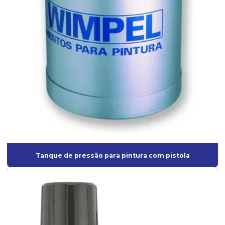
Pistolas de Pintura
Pistolas de pintura hvlp
Pistolas de sucção
Pistolas para Tanque de Pressão
Tanque de pressão para pintura com pistola
Tanques de Pressão para pintura
Válvula de esfera
Tanque de pressão para pintura com pistola