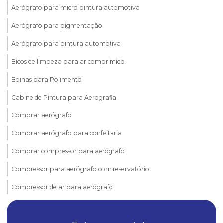
Aerógrafo para micro pintura automotiva
Aerógrafo para pigmentação
Aerógrafo para pintura automotiva
Bicos de limpeza para ar comprimido
Boinas para Polimento
Cabine de Pintura para Aerografia
Comprar aerógrafo
Comprar aerógrafo para confeitaria
Comprar compressor para aerógrafo
Compressor para aerógrafo com reservatório
Compressor de ar para aerógrafo
Compressor de ar para aerógrafo silencioso
Compressor de ar silencioso para aerografia