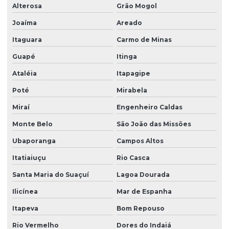
Alterosa
Grão Mogol
Joaíma
Areado
Itaguara
Carmo de Minas
Guapé
Itinga
Ataléia
Itapagipe
Poté
Mirabela
Miraí
Engenheiro Caldas
Monte Belo
São João das Missões
Ubaporanga
Campos Altos
Itatiaiuçu
Rio Casca
Santa Maria do Suaçuí
Lagoa Dourada
Ilicínea
Mar de Espanha
Itapeva
Bom Repouso
Rio Vermelho
Dores do Indaiá