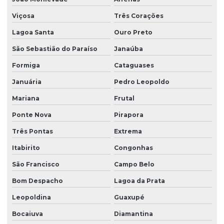
Viçosa
Três Corações
Lagoa Santa
Ouro Preto
São Sebastião do Paraíso
Janaúba
Formiga
Cataguases
Januária
Pedro Leopoldo
Mariana
Frutal
Ponte Nova
Pirapora
Três Pontas
Extrema
Itabirito
Congonhas
São Francisco
Campo Belo
Bom Despacho
Lagoa da Prata
Leopoldina
Guaxupé
Bocaiuva
Diamantina