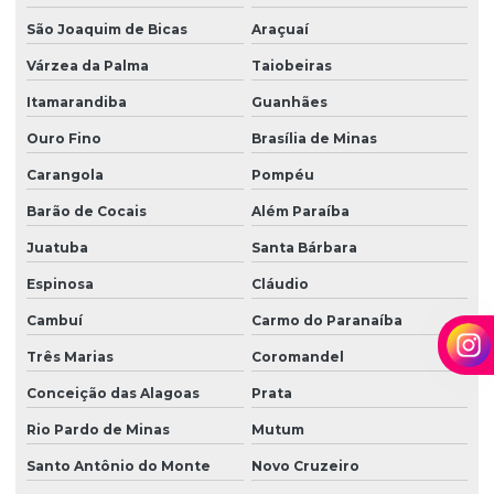
São Joaquim de Bicas
Araçuaí
Várzea da Palma
Taiobeiras
Itamarandiba
Guanhães
Ouro Fino
Brasília de Minas
Carangola
Pompéu
Barão de Cocais
Além Paraíba
Juatuba
Santa Bárbara
Espinosa
Cláudio
Cambuí
Carmo do Paranaíba
Três Marias
Coromandel
Conceição das Alagoas
Prata
Rio Pardo de Minas
Mutum
Santo Antônio do Monte
Novo Cruzeiro