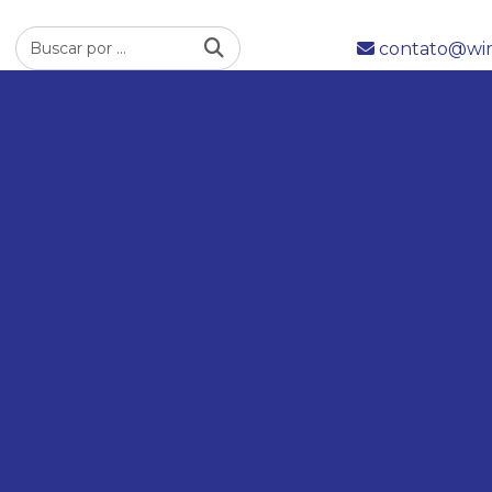
contato@wim