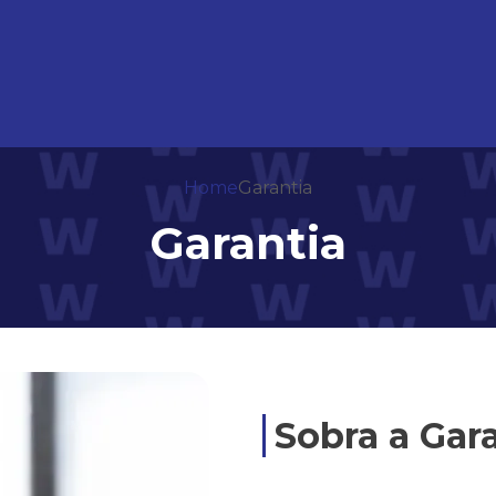
Home
Garantia
Garantia
Sobra a Gar