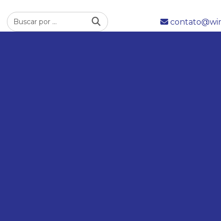
contato@wim