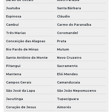
Juatuba
Santa Bárbara
Espinosa
Cláudio
Cambuí
Carmo do Paranaíba
Três Marias
Coromandel
Conceição das Alagoas
Prata
Rio Pardo de Minas
Mutum
Santo Antônio do Monte
Novo Cruzeiro
Pitangui
Sacramento
Mantena
Elói Mendes
Campos Gerais
Camanducaia
São José da Lapa
São João Nepomuceno
Jacutinga
Tupaciguara
Coração de Jesus
Aimorés