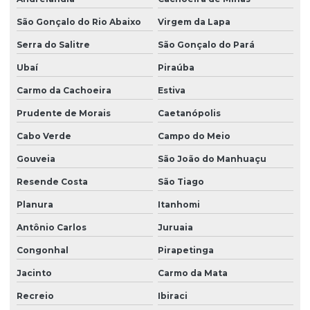
São Gonçalo do Rio Abaixo
Virgem da Lapa
Serra do Salitre
São Gonçalo do Pará
Ubaí
Piraúba
Carmo da Cachoeira
Estiva
Prudente de Morais
Caetanópolis
Cabo Verde
Campo do Meio
Gouveia
São João do Manhuaçu
Resende Costa
São Tiago
Planura
Itanhomi
Antônio Carlos
Juruaia
Congonhal
Pirapetinga
Jacinto
Carmo da Mata
Recreio
Ibiraci