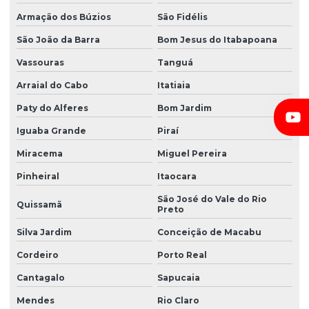
Armação dos Búzios
São Fidélis
São João da Barra
Bom Jesus do Itabapoana
Vassouras
Tanguá
Arraial do Cabo
Itatiaia
Paty do Alferes
Bom Jardim
Iguaba Grande
Piraí
Miracema
Miguel Pereira
Pinheiral
Itaocara
São José do Vale do Rio
Quissamã
Preto
Silva Jardim
Conceição de Macabu
Cordeiro
Porto Real
Cantagalo
Sapucaia
Mendes
Rio Claro