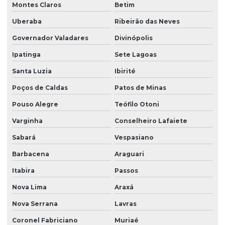
Montes Claros
Betim
Uberaba
Ribeirão das Neves
Governador Valadares
Divinópolis
Ipatinga
Sete Lagoas
Santa Luzia
Ibirité
Poços de Caldas
Patos de Minas
Pouso Alegre
Teófilo Otoni
Varginha
Conselheiro Lafaiete
Sabará
Vespasiano
Barbacena
Araguari
Itabira
Passos
Nova Lima
Araxá
Nova Serrana
Lavras
Coronel Fabriciano
Muriaé