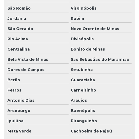
São Romão
Virginópolis
Jordânia
Rubim
São Geraldo
Novo Oriente de Minas
Rio Acima
Divisópolis
Centralina
Bonito de Minas
Bela Vista de Minas
São Sebastião do Maranhão
Dores de Campos
Setubinha
Berilo
Guaraciaba
Ferros
Carneirinho
Antônio Dias
Araújos
Arceburgo
Buenópolis
Ipuiúna
Piranguinho
Mata Verde
Cachoeira de Pajeú