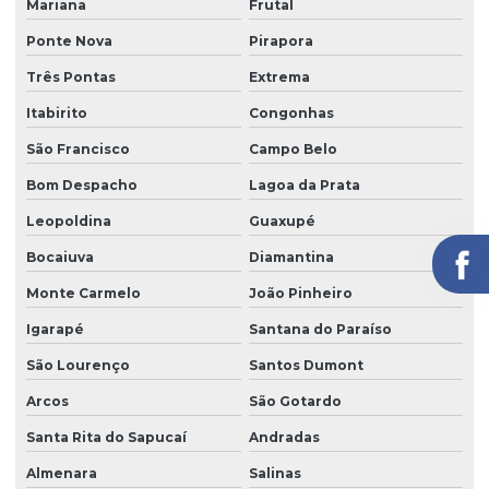
Mariana
Frutal
Ponte Nova
Pirapora
Três Pontas
Extrema
Itabirito
Congonhas
São Francisco
Campo Belo
Bom Despacho
Lagoa da Prata
Leopoldina
Guaxupé
Bocaiuva
Diamantina
Monte Carmelo
João Pinheiro
Igarapé
Santana do Paraíso
São Lourenço
Santos Dumont
Arcos
São Gotardo
Santa Rita do Sapucaí
Andradas
Almenara
Salinas