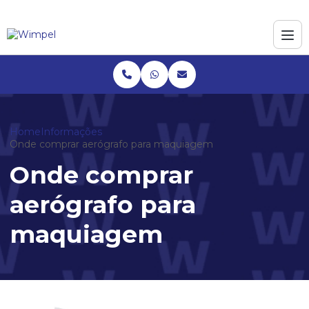
Home
Informações
Onde comprar aerógrafo para maquiagem
Onde comprar
aerógrafo para
maquiagem