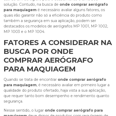
solução. Contudo, na busca de
onde comprar aerógrafo
para maquiagem
é necessário avaliar alguns fatores, os
quais irão garantir não só a eficiência do produto como
também a segurança em sua aplicação, podem ser
destacados os modelos de aerógrafos MP 1001, MP 1002,
MP 1003 e o MP 1004.
FATORES A CONSIDERAR NA
BUSCA POR ONDE
COMPRAR AERÓGRAFO
PARA MAQUIAGEM
Quando se trata de encontrar
onde comprar aerógrafo
para maquiagem
, é necessário avaliar em primeiro lugar a
qualidade do produto ofertado, haja vista a sua aplicação,
que requer tanto bom desempenho e rendimento quanto
segurança.
Nesse sentido, o lugar
onde comprar aerógrafo para
maquiagem
deve dispor de produtos com regulagem de