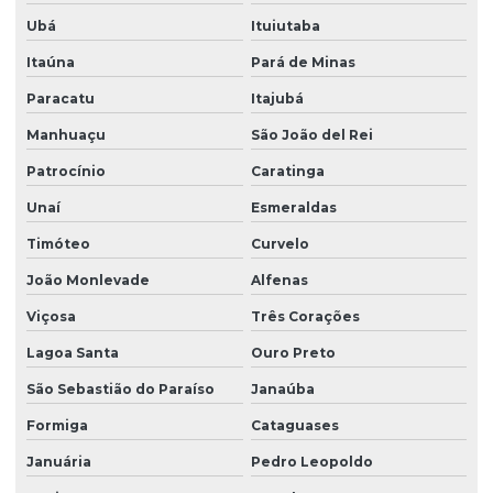
Ubá
Ituiutaba
Itaúna
Pará de Minas
Paracatu
Itajubá
Manhuaçu
São João del Rei
Patrocínio
Caratinga
Unaí
Esmeraldas
Timóteo
Curvelo
João Monlevade
Alfenas
Viçosa
Três Corações
Lagoa Santa
Ouro Preto
São Sebastião do Paraíso
Janaúba
Formiga
Cataguases
Januária
Pedro Leopoldo