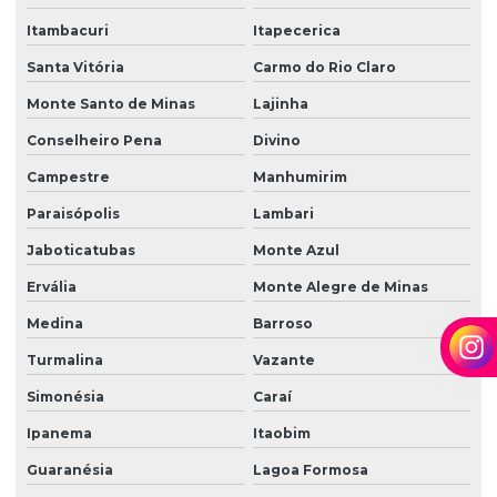
Itambacuri
Itapecerica
Santa Vitória
Carmo do Rio Claro
Monte Santo de Minas
Lajinha
Conselheiro Pena
Divino
Campestre
Manhumirim
Paraisópolis
Lambari
Jaboticatubas
Monte Azul
Ervália
Monte Alegre de Minas
Medina
Barroso
Turmalina
Vazante
Simonésia
Caraí
Ipanema
Itaobim
Guaranésia
Lagoa Formosa