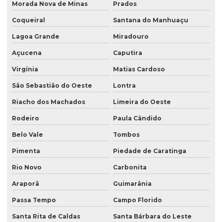
Morada Nova de Minas
Prados
Coqueiral
Santana do Manhuaçu
Lagoa Grande
Miradouro
Açucena
Caputira
Virgínia
Matias Cardoso
São Sebastião do Oeste
Lontra
Riacho dos Machados
Limeira do Oeste
Rodeiro
Paula Cândido
Belo Vale
Tombos
Pimenta
Piedade de Caratinga
Rio Novo
Carbonita
Araporã
Guimarânia
Passa Tempo
Campo Florido
Santa Rita de Caldas
Santa Bárbara do Leste