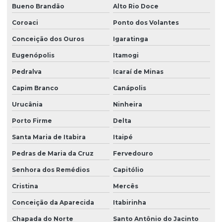
Bueno Brandão
Alto Rio Doce
Coroaci
Ponto dos Volantes
Conceição dos Ouros
Igaratinga
Eugenópolis
Itamogi
Pedralva
Icaraí de Minas
Capim Branco
Canápolis
Urucânia
Ninheira
Porto Firme
Delta
Santa Maria de Itabira
Itaipé
Pedras de Maria da Cruz
Fervedouro
Senhora dos Remédios
Capitólio
Cristina
Mercês
Conceição da Aparecida
Itabirinha
Chapada do Norte
Santo Antônio do Jacinto