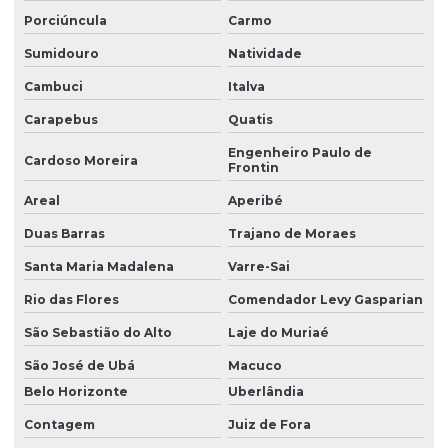
Porciúncula
Carmo
Sumidouro
Natividade
Cambuci
Italva
Carapebus
Quatis
Engenheiro Paulo de
Cardoso Moreira
Frontin
Areal
Aperibé
Duas Barras
Trajano de Moraes
Santa Maria Madalena
Varre-Sai
Rio das Flores
Comendador Levy Gasparian
São Sebastião do Alto
Laje do Muriaé
São José de Ubá
Macuco
Belo Horizonte
Uberlândia
Contagem
Juiz de Fora