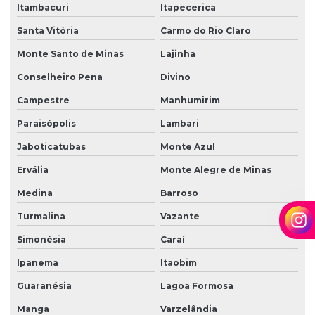
Itambacuri
Itapecerica
Santa Vitória
Carmo do Rio Claro
Monte Santo de Minas
Lajinha
Conselheiro Pena
Divino
Campestre
Manhumirim
Paraisópolis
Lambari
Jaboticatubas
Monte Azul
Ervália
Monte Alegre de Minas
Medina
Barroso
Turmalina
Vazante
Simonésia
Caraí
Ipanema
Itaobim
Guaranésia
Lagoa Formosa
Manga
Varzelândia