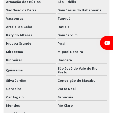
Armação dos Búzios
São Fidélis
São João da Barra
Bom Jesus do Itabapoana
Vassouras
Tanguá
Arraial do Cabo
Itatiaia
Paty do Alferes
Bom Jardim
Iguaba Grande
Piraí
Miracema
Miguel Pereira
Pinheiral
Itaocara
São José do Vale do Rio
Quissamã
Preto
Silva Jardim
Conceição de Macabu
Cordeiro
Porto Real
Cantagalo
Sapucaia
Mendes
Rio Claro