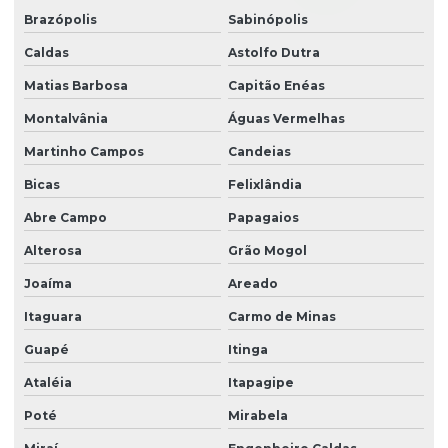
Brazópolis
Sabinópolis
Caldas
Astolfo Dutra
Matias Barbosa
Capitão Enéas
Montalvânia
Águas Vermelhas
Martinho Campos
Candeias
Bicas
Felixlândia
Abre Campo
Papagaios
Alterosa
Grão Mogol
Joaíma
Areado
Itaguara
Carmo de Minas
Guapé
Itinga
Ataléia
Itapagipe
Poté
Mirabela