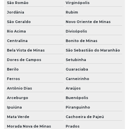
São Romão
Virginópolis
Jordânia
Rubim
São Geraldo
Novo Oriente de Minas
Rio Acima
Divisópolis
Centralina
Bonito de Minas
Bela Vista de Minas
São Sebastião do Maranhão
Dores de Campos
Setubinha
Berilo
Guaraciaba
Ferros
Carneirinho
Antônio Dias
Araújos
Arceburgo
Buenópolis
Ipuiúna
Piranguinho
Mata Verde
Cachoeira de Pajeú
Morada Nova de Minas
Prados