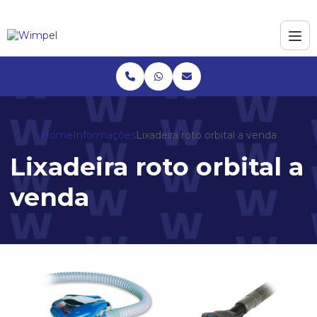
Home
Informações
Lixadeira roto orbital a venda
Lixadeira roto orbital a
venda