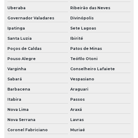
Uberaba
Ribeirão das Neves
Governador Valadares
Divinópolis
Ipatinga
Sete Lagoas
Santa Luzia
Ibirité
Poços de Caldas
Patos de Minas
Pouso Alegre
Teófilo Otoni
Varginha
Conselheiro Lafaiete
Sabará
Vespasiano
Barbacena
Araguari
Itabira
Passos
Nova Lima
Araxá
Nova Serrana
Lavras
Coronel Fabriciano
Muriaé