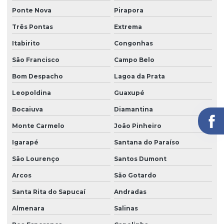
Ponte Nova
Pirapora
Três Pontas
Extrema
Itabirito
Congonhas
São Francisco
Campo Belo
Bom Despacho
Lagoa da Prata
Leopoldina
Guaxupé
Bocaiuva
Diamantina
Monte Carmelo
João Pinheiro
Igarapé
Santana do Paraíso
São Lourenço
Santos Dumont
Arcos
São Gotardo
Santa Rita do Sapucaí
Andradas
Almenara
Salinas