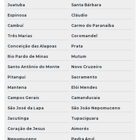
Juatuba
Santa Bárbara
Espinosa
Cláudio
Cambuí
Carmo do Paranaíba
Três Marias
Coromandel
Conceição das Alagoas
Prata
Rio Pardo de Minas
Mutum
Santo Antônio do Monte
Novo Cruzeiro
Pitangui
Sacramento
Mantena
Elói Mendes
Campos Gerais
Camanducaia
São José da Lapa
São João Nepomuceno
Jacutinga
Tupaciguara
Coração de Jesus
Aimorés
Nepomuceno
Pedra Azul