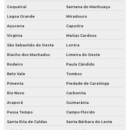
Coqueiral
Santana do Manhuaçu
Lagoa Grande
Miradouro
Açucena
Caputira
Virgínia
Matias Cardoso
São Sebastião do Oeste
Lontra
Riacho dos Machados
Limeira do Oeste
Rodeiro
Paula Cândido
Belo Vale
Tombos
Pimenta
Piedade de Caratinga
Rio Novo
Carbonita
Araporã
Guimarânia
Passa Tempo
Campo Florido
Santa Rita de Caldas
Santa Bárbara do Leste