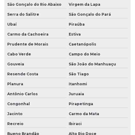
São Gonçalo do Rio Abaixo
Virgem da Lapa
Serra do Salitre
São Gonçalo do Pará
Ubaí
Piraúba
Carmo da Cachoeira
Estiva
Prudente de Morais
Caetanópolis
Cabo Verde
Campo do Meio
Gouveia
São João do Manhuaçu
Resende Costa
São Tiago
Planura
Itanhomi
Antônio Carlos
Juruaia
Congonhal
Pirapetinga
Jacinto
Carmo da Mata
Recreio
Ibiraci
Bueno Brandão
Alto Rio Doce