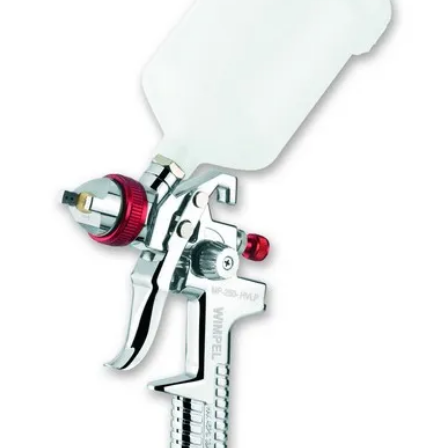
Filtro Lubrificador
Filtro lubrificante para compressor
Filtro regulador e lubrificador
Filtro regulador e lubrificador de ar
Interface para Roquite
Lixadeira Elétrica para Parede
Lixadeira orbital para pintura
Lixadeira de parede industrial
Lixadeira Pneumática
Lixadeira pneumática para pintura
Lixadeira roto-orbital
Lixadeira roto-orbital elétrica