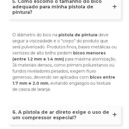
5. Como escolho o tamanho do bico
adequado para minha pistola de
pintura?
O diâmetro do bico na
pistola de pintura
deve
seguir a viscosidade e o "corpo" do produto que
será pulverizado. Produtos finos, bases metálicas ou
vernizes de alto brilho pedem
bicos menores
(entre 1.2 mm e 1.4 mm)
para máxima atomização.
Já materiais densos, como primers poliuretanos ou
fundos niveladores pesados, exigem fluxo
generoso, devendo ser aplicados com
bicos entre
1.7 mm e 2.0 mm
, evitando engasgos ou textura
de casca de laranja.
6. A pistola de ar direto exige o uso de
um compressor especial?