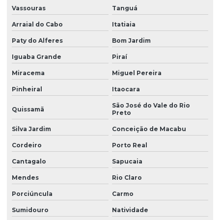
Vassouras
Tanguá
Arraial do Cabo
Itatiaia
Paty do Alferes
Bom Jardim
Iguaba Grande
Piraí
Miracema
Miguel Pereira
Pinheiral
Itaocara
São José do Vale do Rio
Quissamã
Preto
Silva Jardim
Conceição de Macabu
Cordeiro
Porto Real
Cantagalo
Sapucaia
Mendes
Rio Claro
Porciúncula
Carmo
Sumidouro
Natividade