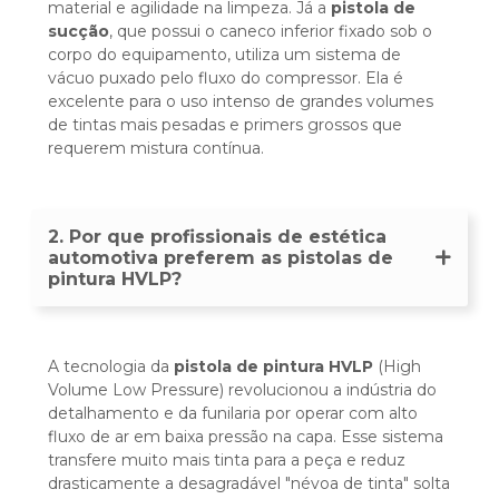
material e agilidade na limpeza. Já a
pistola de
sucção
, que possui o caneco inferior fixado sob o
corpo do equipamento, utiliza um sistema de
vácuo puxado pelo fluxo do compressor. Ela é
excelente para o uso intenso de grandes volumes
de tintas mais pesadas e primers grossos que
requerem mistura contínua.
2. Por que profissionais de estética
automotiva preferem as pistolas de
pintura HVLP?
A tecnologia da
pistola de pintura HVLP
(High
Volume Low Pressure) revolucionou a indústria do
detalhamento e da funilaria por operar com alto
fluxo de ar em baixa pressão na capa. Esse sistema
transfere muito mais tinta para a peça e reduz
drasticamente a desagradável "névoa de tinta" solta