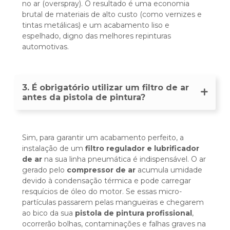
no ar (overspray). O resultado é uma economia
brutal de materiais de alto custo (como vernizes e
tintas metálicas) e um acabamento liso e
espelhado, digno das melhores repinturas
automotivas.
3. É obrigatório utilizar um filtro de ar
antes da pistola de pintura?
Sim, para garantir um acabamento perfeito, a
instalação de um
filtro regulador e lubrificador
de ar
na sua linha pneumática é indispensável. O ar
gerado pelo
compressor de ar
acumula umidade
devido à condensação térmica e pode carregar
resquícios de óleo do motor. Se essas micro-
partículas passarem pelas mangueiras e chegarem
ao bico da sua
pistola de pintura profissional
,
ocorrerão bolhas, contaminações e falhas graves na