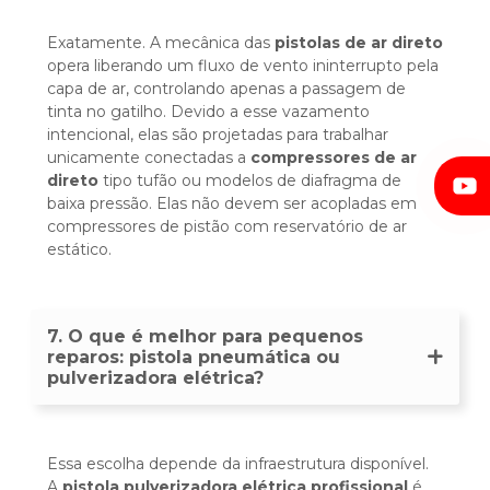
Exatamente. A mecânica das
pistolas de ar direto
opera liberando um fluxo de vento ininterrupto pela
capa de ar, controlando apenas a passagem de
tinta no gatilho. Devido a esse vazamento
intencional, elas são projetadas para trabalhar
unicamente conectadas a
compressores de ar
direto
tipo tufão ou modelos de diafragma de
baixa pressão. Elas não devem ser acopladas em
compressores de pistão com reservatório de ar
estático.
7. O que é melhor para pequenos
reparos: pistola pneumática ou
pulverizadora elétrica?
Essa escolha depende da infraestrutura disponível.
A
pistola pulverizadora elétrica profissional
é