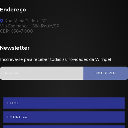
Endereço
Rua Maria Carlota, 661
Vila Esperança - São Paulo/SP
CEP: 03647-000
Newsletter
Inscreva-se para receber todas as novidades da Wimpel
INSCREVER
HOME
EMPRESA