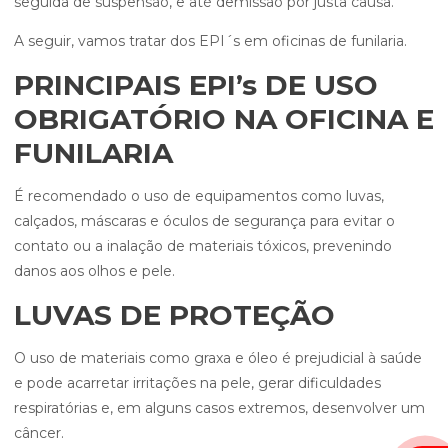
seguida de suspensão, e até demissão por justa causa.
A seguir, vamos tratar dos EPI´s em oficinas de funilaria.
PRINCIPAIS EPI’s DE USO
OBRIGATÓRIO NA OFICINA E
FUNILARIA
É recomendado o uso de equipamentos como luvas,
calçados, máscaras e óculos de segurança para evitar o
contato ou a inalação de materiais tóxicos, prevenindo
danos aos olhos e pele.
LUVAS DE PROTEÇÃO
O uso de materiais como graxa e óleo é prejudicial à saúde
e pode acarretar irritações na pele, gerar dificuldades
respiratórias e, em alguns casos extremos, desenvolver um
câncer.