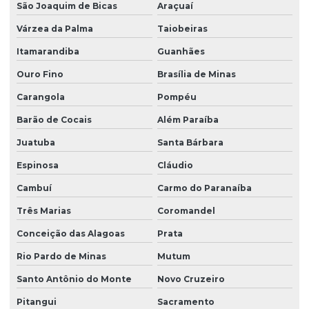
São Joaquim de Bicas
Araçuaí
Várzea da Palma
Taiobeiras
Itamarandiba
Guanhães
Ouro Fino
Brasília de Minas
Carangola
Pompéu
Barão de Cocais
Além Paraíba
Juatuba
Santa Bárbara
Espinosa
Cláudio
Cambuí
Carmo do Paranaíba
Três Marias
Coromandel
Conceição das Alagoas
Prata
Rio Pardo de Minas
Mutum
Santo Antônio do Monte
Novo Cruzeiro
Pitangui
Sacramento