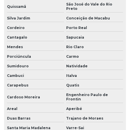
São José do Vale do Rio
Quissamã
Preto
Silva Jardim
Conceição de Macabu
Cordeiro
Porto Real
Cantagalo
Sapucaia
Mendes
Rio Claro
Porciúncula
Carmo
Sumidouro
Natividade
Cambuci
Italva
Carapebus
Quatis
Engenheiro Paulo de
Cardoso Moreira
Frontin
Areal
Aperibé
Duas Barras
Trajano de Moraes
Santa Maria Madalena
Varre-Sai