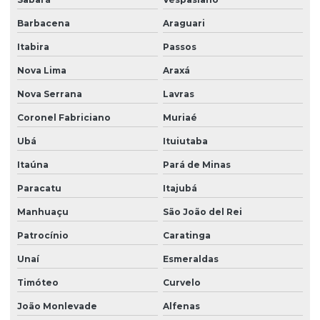
Barbacena
Araguari
Itabira
Passos
Nova Lima
Araxá
Nova Serrana
Lavras
Coronel Fabriciano
Muriaé
Ubá
Ituiutaba
Itaúna
Pará de Minas
Paracatu
Itajubá
Manhuaçu
São João del Rei
Patrocínio
Caratinga
Unaí
Esmeraldas
Timóteo
Curvelo
João Monlevade
Alfenas