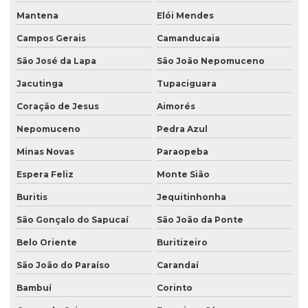
Mantena
Elói Mendes
Campos Gerais
Camanducaia
São José da Lapa
São João Nepomuceno
Jacutinga
Tupaciguara
Coração de Jesus
Aimorés
Nepomuceno
Pedra Azul
Minas Novas
Paraopeba
Espera Feliz
Monte Sião
Buritis
Jequitinhonha
São Gonçalo do Sapucaí
São João da Ponte
Belo Oriente
Buritizeiro
São João do Paraíso
Carandaí
Bambuí
Corinto