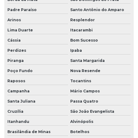
Padre Paraíso
Santo Antônio do Amparo
Arinos
Resplendor
Lima Duarte
Itacarambi
Cássia
Bom Sucesso
Perdizes
Ipaba
Piranga
Santa Margarida
Poço Fundo
Nova Resende
Raposos
Tocantins
Campanha
Mário Campos
Santa Juliana
Passa Quatro
Cruzília
São João Evangelista
Itanhandu
Alvinópolis
Brasilândia de Minas
Botelhos