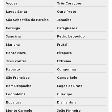
Viçosa
Três Corações
Lagoa Santa
Ouro Preto
São Sebastião do Paraíso
Janaúba
Formiga
Cataguases
Januária
Pedro Leopoldo
Mariana
Frutal
Ponte Nova
Pirapora
Três Pontas
Extrema
Itabirito
Congonhas
São Francisco
Campo Belo
Bom Despacho
Lagoa da Prata
Leopoldina
Guaxupé
Bocaiuva
Diamantina
Monte Carmelo
João Pinheiro