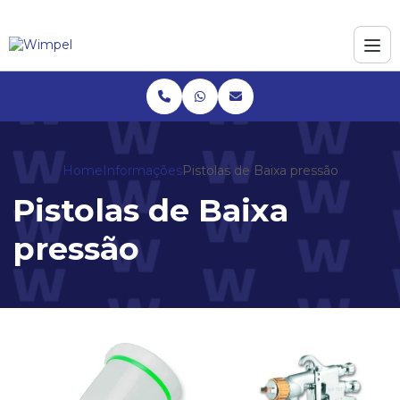
Home
Informações
Pistolas de Baixa pressão
Pistolas de Baixa
pressão