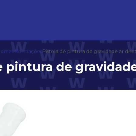
Home
Informações
Pistola de pintura de gravidade ar dire
e pintura de gravidade