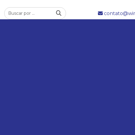
contato@wim