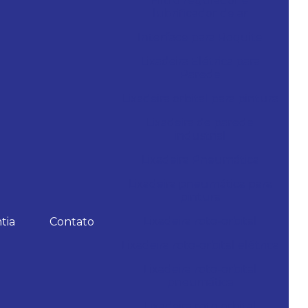
Filtro regulador e
lubrificador de ar
Interface para Roquite
Lixadeira Elétrica para
Parede
Lixadeira orbital para pintura
Lixadeira de parede
industrial
Lixadeira Pneumática
Lixadeira pneumática para
pintura
Lixadeira roto-orbital
tia
Contato
Lixadeira roto-orbital elétrica
Lixadeira roto-orbital
pneumática
Lixadeira roto orbital