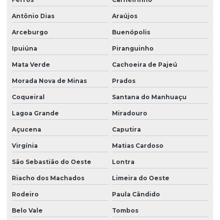
Antônio Dias
Araújos
Arceburgo
Buenópolis
Ipuiúna
Piranguinho
Mata Verde
Cachoeira de Pajeú
Morada Nova de Minas
Prados
Coqueiral
Santana do Manhuaçu
Lagoa Grande
Miradouro
Açucena
Caputira
Virgínia
Matias Cardoso
São Sebastião do Oeste
Lontra
Riacho dos Machados
Limeira do Oeste
Rodeiro
Paula Cândido
Belo Vale
Tombos