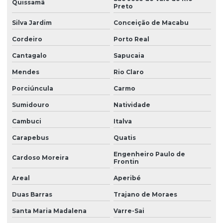
Quissamã
Preto
Silva Jardim
Conceição de Macabu
Cordeiro
Porto Real
Cantagalo
Sapucaia
Mendes
Rio Claro
Porciúncula
Carmo
Sumidouro
Natividade
Cambuci
Italva
Carapebus
Quatis
Engenheiro Paulo de
Cardoso Moreira
Frontin
Areal
Aperibé
Duas Barras
Trajano de Moraes
Santa Maria Madalena
Varre-Sai