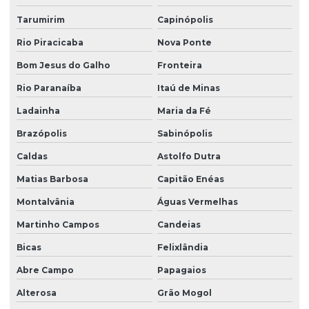
Tarumirim
Capinópolis
Rio Piracicaba
Nova Ponte
Bom Jesus do Galho
Fronteira
Rio Paranaíba
Itaú de Minas
Ladainha
Maria da Fé
Brazópolis
Sabinópolis
Caldas
Astolfo Dutra
Matias Barbosa
Capitão Enéas
Montalvânia
Águas Vermelhas
Martinho Campos
Candeias
Bicas
Felixlândia
Abre Campo
Papagaios
Alterosa
Grão Mogol