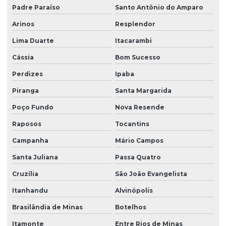
Padre Paraíso
Santo Antônio do Amparo
Arinos
Resplendor
Lima Duarte
Itacarambi
Cássia
Bom Sucesso
Perdizes
Ipaba
Piranga
Santa Margarida
Poço Fundo
Nova Resende
Raposos
Tocantins
Campanha
Mário Campos
Santa Juliana
Passa Quatro
Cruzília
São João Evangelista
Itanhandu
Alvinópolis
Brasilândia de Minas
Botelhos
Itamonte
Entre Rios de Minas