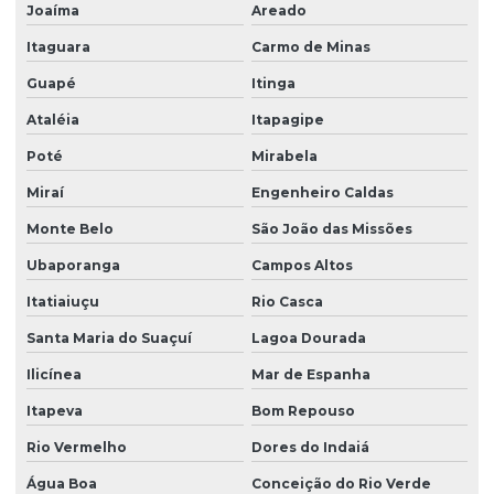
Joaíma
Areado
Itaguara
Carmo de Minas
Guapé
Itinga
Ataléia
Itapagipe
Poté
Mirabela
Miraí
Engenheiro Caldas
Monte Belo
São João das Missões
Ubaporanga
Campos Altos
Itatiaiuçu
Rio Casca
Santa Maria do Suaçuí
Lagoa Dourada
Ilicínea
Mar de Espanha
Itapeva
Bom Repouso
Rio Vermelho
Dores do Indaiá
Água Boa
Conceição do Rio Verde