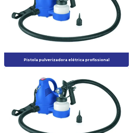
Pistolas para Tanque de Pressão
Tanque de pressão para pintura com pistola
Tanques de Pressão para pintura
Válvula de esfera
Pistola pulverizadora elétrica profissional