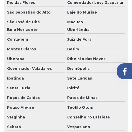
Rio das Flores
Comendador Levy Gasparian
São Sebastião do Alto
Laje do Muriaé
São José de Ubá
Macuco
Belo Horizonte
Uberlândia
Contagem
Juiz de Fora
Montes Claros
Betim
Uberaba
Ribeirão das Neves
Governador Valadares
Divinópolis
Ipatinga
Sete Lagoas
Santa Luzia
Ibirité
Poços de Caldas
Patos de Minas
Pouso Alegre
Teófilo Otoni
Varginha
Conselheiro Lafaiete
Sabará
Vespasiano