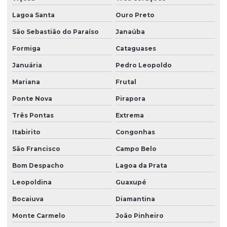
Lagoa Santa
Ouro Preto
São Sebastião do Paraíso
Janaúba
Formiga
Cataguases
Januária
Pedro Leopoldo
Mariana
Frutal
Ponte Nova
Pirapora
Três Pontas
Extrema
Itabirito
Congonhas
São Francisco
Campo Belo
Bom Despacho
Lagoa da Prata
Leopoldina
Guaxupé
Bocaiuva
Diamantina
Monte Carmelo
João Pinheiro