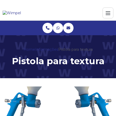
Home
Informações
Pistola para textura
Pistola para textura