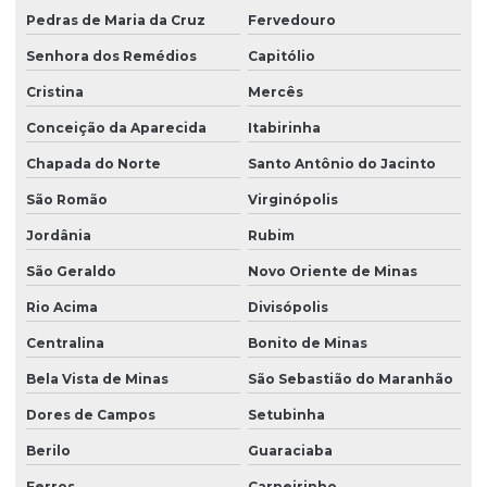
Pedras de Maria da Cruz
Fervedouro
Senhora dos Remédios
Capitólio
Cristina
Mercês
Conceição da Aparecida
Itabirinha
Chapada do Norte
Santo Antônio do Jacinto
São Romão
Virginópolis
Jordânia
Rubim
São Geraldo
Novo Oriente de Minas
Rio Acima
Divisópolis
Centralina
Bonito de Minas
Bela Vista de Minas
São Sebastião do Maranhão
Dores de Campos
Setubinha
Berilo
Guaraciaba
Ferros
Carneirinho