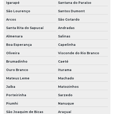
Igarapé
Santana do Paraíso
São Lourenço
Santos Dumont
Arcos
São Gotardo
Santa Rita do Sapucaí
Andradas
Almenara
Salinas
Boa Esperança
Capelinha
Oliveira
Visconde do Rio Branco
Brumadinho
Caeté
Ouro Branco
Iturama
Mateus Leme
Machado
Jaíba
Matozinhos
Porteirinha
Sarzedo
Piumhi
Nanuque
São Joaquim de Bicas
Araçuaí