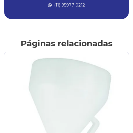
(11) 95977-0212
Compressores de ar
Compressores de ar Direto
Compressores para Pintura
Conexões Instantâneas
Páginas relacionadas
Conexões de Latão
Conexões de latão para ar comprimido
Fabricantes de conexões de latão
Filtro de ar para compressor
Filtro Lubrificador
Filtro lubrificante para compressor
Filtro regulador e lubrificador
Filtro regulador e lubrificador de ar