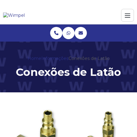
Home
Informações
Conexões de Latão
Conexões de Latão