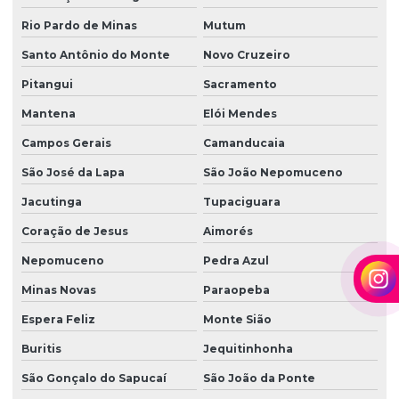
Rio Pardo de Minas
Mutum
Santo Antônio do Monte
Novo Cruzeiro
Pitangui
Sacramento
Mantena
Elói Mendes
Campos Gerais
Camanducaia
São José da Lapa
São João Nepomuceno
Jacutinga
Tupaciguara
Coração de Jesus
Aimorés
Nepomuceno
Pedra Azul
Minas Novas
Paraopeba
Espera Feliz
Monte Sião
Buritis
Jequitinhonha
São Gonçalo do Sapucaí
São João da Ponte