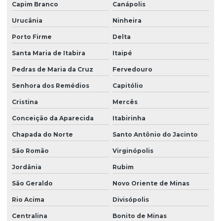
Capim Branco
Canápolis
Urucânia
Ninheira
Porto Firme
Delta
Santa Maria de Itabira
Itaipé
Pedras de Maria da Cruz
Fervedouro
Senhora dos Remédios
Capitólio
Cristina
Mercês
Conceição da Aparecida
Itabirinha
Chapada do Norte
Santo Antônio do Jacinto
São Romão
Virginópolis
Jordânia
Rubim
São Geraldo
Novo Oriente de Minas
Rio Acima
Divisópolis
Centralina
Bonito de Minas