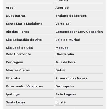
Areal
Aperibé
Duas Barras
Trajano de Moraes
Santa Maria Madalena
Varre-Sai
Rio das Flores
Comendador Levy Gasparian
São Sebastião do Alto
Laje do Muriaé
São José de Ubá
Macuco
Belo Horizonte
Uberlândia
Contagem
Juiz de Fora
Montes Claros
Betim
Uberaba
Ribeirão das Neves
Governador Valadares
Divinópolis
Ipatinga
Sete Lagoas
Santa Luzia
Ibirité