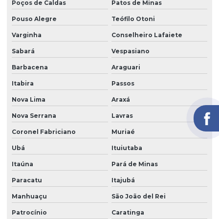
Poços de Caldas
Patos de Minas
Pouso Alegre
Teófilo Otoni
Varginha
Conselheiro Lafaiete
Sabará
Vespasiano
Barbacena
Araguari
Itabira
Passos
Nova Lima
Araxá
Nova Serrana
Lavras
Coronel Fabriciano
Muriaé
Ubá
Ituiutaba
Itaúna
Pará de Minas
Paracatu
Itajubá
Manhuaçu
São João del Rei
Patrocínio
Caratinga