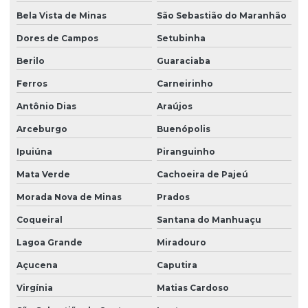
Bela Vista de Minas
São Sebastião do Maranhão
Dores de Campos
Setubinha
Berilo
Guaraciaba
Ferros
Carneirinho
Antônio Dias
Araújos
Arceburgo
Buenópolis
Ipuiúna
Piranguinho
Mata Verde
Cachoeira de Pajeú
Morada Nova de Minas
Prados
Coqueiral
Santana do Manhuaçu
Lagoa Grande
Miradouro
Açucena
Caputira
Virgínia
Matias Cardoso