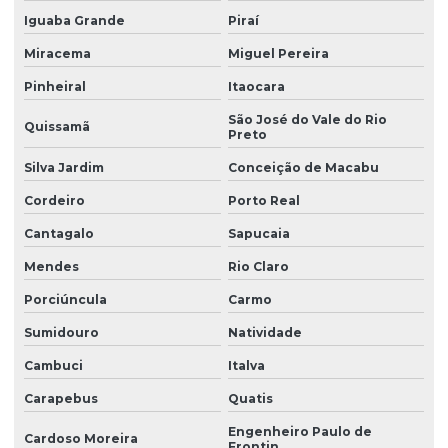
Iguaba Grande
Piraí
Miracema
Miguel Pereira
Pinheiral
Itaocara
São José do Vale do Rio
Quissamã
Preto
Silva Jardim
Conceição de Macabu
Cordeiro
Porto Real
Cantagalo
Sapucaia
Mendes
Rio Claro
Porciúncula
Carmo
Sumidouro
Natividade
Cambuci
Italva
Carapebus
Quatis
Engenheiro Paulo de
Cardoso Moreira
Frontin