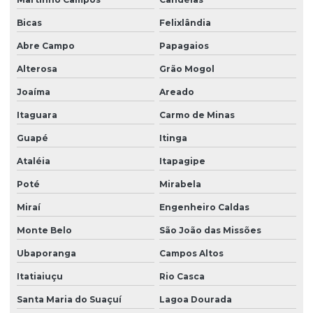
Bicas
Felixlândia
Abre Campo
Papagaios
Alterosa
Grão Mogol
Joaíma
Areado
Itaguara
Carmo de Minas
Guapé
Itinga
Ataléia
Itapagipe
Poté
Mirabela
Miraí
Engenheiro Caldas
Monte Belo
São João das Missões
Ubaporanga
Campos Altos
Itatiaiuçu
Rio Casca
Santa Maria do Suaçuí
Lagoa Dourada