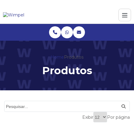
Home
Produtos
Produtos
Exibir
Por página