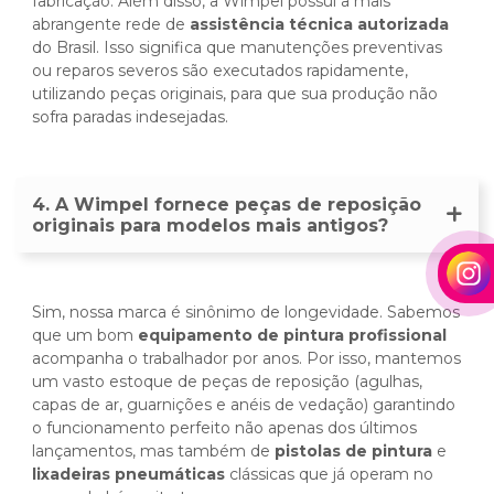
fabricação. Além disso, a Wimpel possui a mais
abrangente rede de
assistência técnica autorizada
do Brasil. Isso significa que manutenções preventivas
ou reparos severos são executados rapidamente,
utilizando peças originais, para que sua produção não
sofra paradas indesejadas.
4. A Wimpel fornece peças de reposição
originais para modelos mais antigos?
Sim, nossa marca é sinônimo de longevidade. Sabemos
que um bom
equipamento de pintura profissional
acompanha o trabalhador por anos. Por isso, mantemos
um vasto estoque de peças de reposição (agulhas,
capas de ar, guarnições e anéis de vedação) garantindo
o funcionamento perfeito não apenas dos últimos
lançamentos, mas também de
pistolas de pintura
e
lixadeiras pneumáticas
clássicas que já operam no