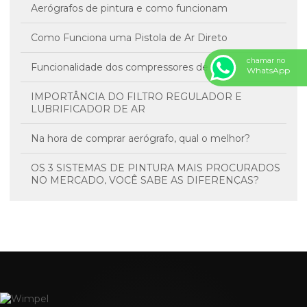
Aerógrafos de pintura e como funcionam
Como Funciona uma Pistola de Ar Direto
chamar no
Funcionalidade dos compressores de ar
WhatsApp
IMPORTÂNCIA DO FILTRO REGULADOR E
LUBRIFICADOR DE AR
Na hora de comprar aerógrafo, qual o melhor?
OS 3 SISTEMAS DE PINTURA MAIS PROCURADOS
NO MERCADO, VOCÊ SABE AS DIFERENÇAS?
Regulagem de Equipamentos
SEGURANÇA NO AMBIENTE DE TRABALHO
Termos técnicos