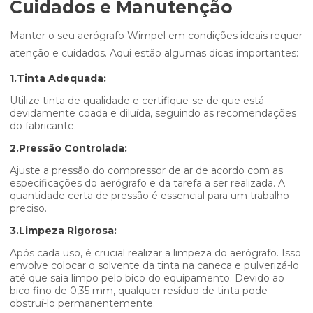
Cuidados e Manutenção
Manter o seu aerógrafo Wimpel em condições ideais requer
atenção e cuidados. Aqui estão algumas dicas importantes:
1.Tinta Adequada:
Utilize tinta de qualidade e certifique-se de que está
devidamente coada e diluída, seguindo as recomendações
do fabricante.
2.Pressão Controlada:
Ajuste a pressão do compressor de ar de acordo com as
especificações do aerógrafo e da tarefa a ser realizada. A
quantidade certa de pressão é essencial para um trabalho
preciso.
3.Limpeza Rigorosa:
Após cada uso, é crucial realizar a limpeza do aerógrafo. Isso
envolve colocar o solvente da tinta na caneca e pulverizá-lo
até que saia limpo pelo bico do equipamento. Devido ao
bico fino de 0,35 mm, qualquer resíduo de tinta pode
obstruí-lo permanentemente.