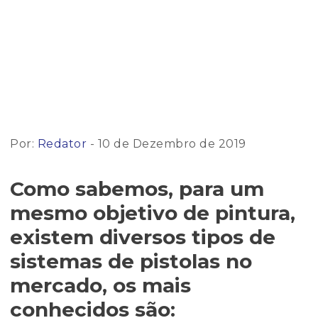
Por:
Redator
- 10 de Dezembro de 2019
Como sabemos, para um
mesmo objetivo de pintura,
existem diversos tipos de
sistemas de pistolas no
mercado, os mais
conhecidos são: