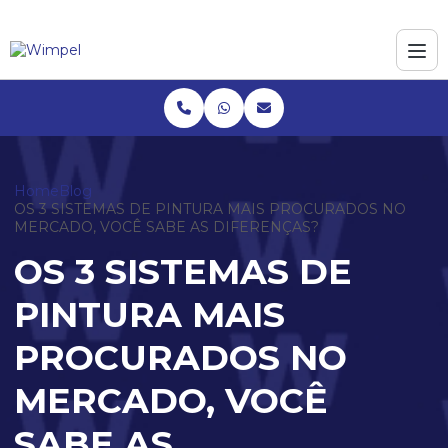
Home
Blog
OS 3 SISTEMAS DE PINTURA MAIS PROCURADOS NO
MERCADO, VOCÊ SABE AS DIFERENÇAS?
OS 3 SISTEMAS DE
PINTURA MAIS
PROCURADOS NO
MERCADO, VOCÊ
SABE AS