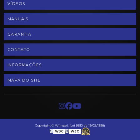
VÍDEOS
MANUAIS
GARANTIA
CONTATO
INFORMAÇÕES
MAPA DO SITE
Copyright © Wimpel. (Lei 9610 de 19/02/1998)
W3C
W3C