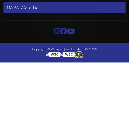
MAPA DO SITE
Copyright © Wimpel. (Lei 9610 de 19/02/1998)
W3C
W3C