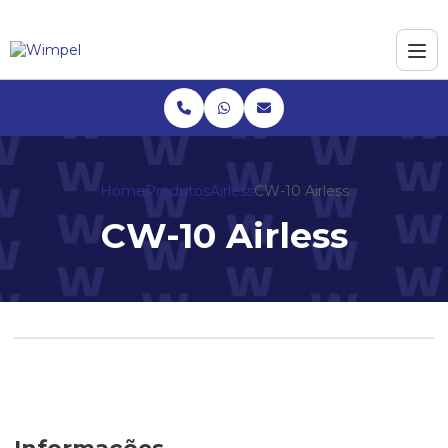
Home
Produtos
Airless
CW-10 Airless
CW-10 Airless