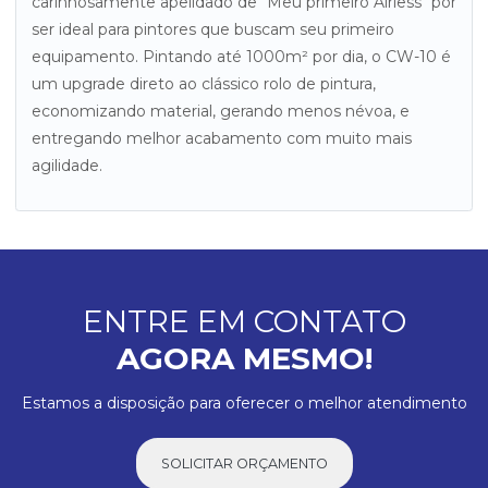
carinhosamente apelidado de "Meu primeiro Airless" por
ser ideal para pintores que buscam seu primeiro
equipamento. Pintando até 1000m² por dia, o CW-10 é
um upgrade direto ao clássico rolo de pintura,
economizando material, gerando menos névoa, e
entregando melhor acabamento com muito mais
agilidade.
ENTRE EM CONTATO
AGORA MESMO!
Estamos a disposição para oferecer o melhor atendimento
SOLICITAR ORÇAMENTO