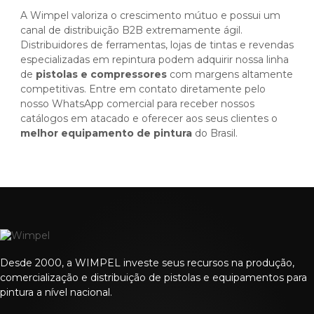
A Wimpel valoriza o crescimento mútuo e possui um
canal de distribuição B2B extremamente ágil.
Distribuidores de ferramentas, lojas de tintas e revendas
especializadas em repintura podem adquirir nossa linha
de
pistolas e compressores
com margens altamente
competitivas. Entre em contato diretamente pelo
nosso WhatsApp comercial para receber nossos
catálogos em atacado e oferecer aos seus clientes o
melhor equipamento de pintura
do Brasil.
Desde 2000, a WIMPEL investe seus recursos na produção,
comercialização e distribuição de pistolas e equipamentos para
pintura a nível nacional.