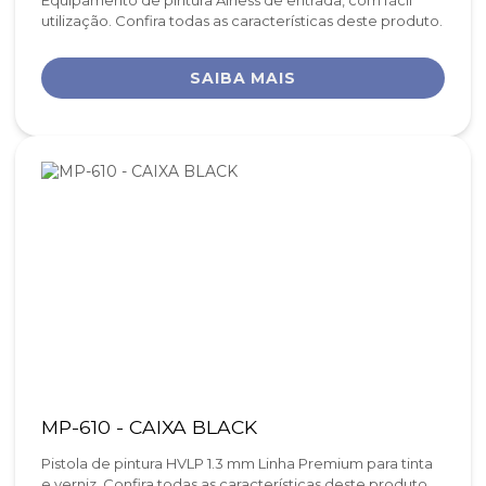
Equipamento de pintura Airless de entrada, com fácil
utilização. Confira todas as características deste produto.
SAIBA MAIS
MP-610 - CAIXA BLACK
Pistola de pintura HVLP 1.3 mm Linha Premium para tinta
e verniz. Confira todas as características deste produto.