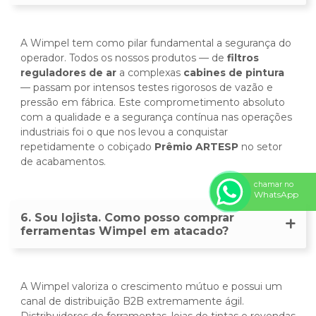
A Wimpel tem como pilar fundamental a segurança do
operador. Todos os nossos produtos — de
filtros
reguladores de ar
a complexas
cabines de pintura
— passam por intensos testes rigorosos de vazão e
pressão em fábrica. Este comprometimento absoluto
com a qualidade e a segurança contínua nas operações
industriais foi o que nos levou a conquistar
repetidamente o cobiçado
Prêmio ARTESP
no setor
de acabamentos.
chamar no
WhatsApp
6. Sou lojista. Como posso comprar
ferramentas Wimpel em atacado?
A Wimpel valoriza o crescimento mútuo e possui um
canal de distribuição B2B extremamente ágil.
Distribuidores de ferramentas, lojas de tintas e revendas