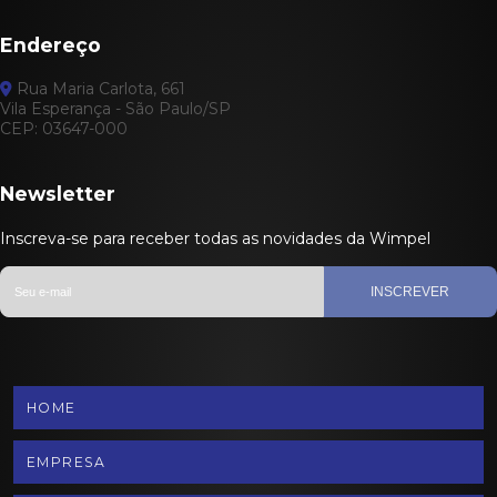
Endereço
Rua Maria Carlota, 661
Vila Esperança - São Paulo/SP
CEP: 03647-000
Newsletter
Inscreva-se para receber todas as novidades da Wimpel
INSCREVER
HOME
EMPRESA