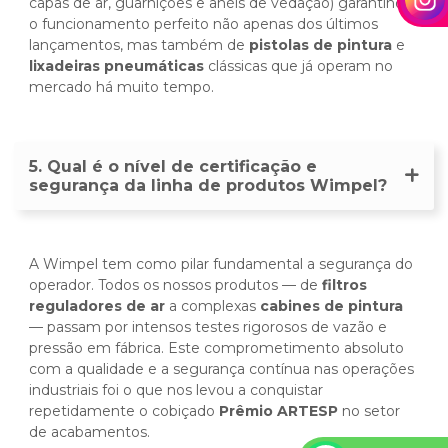
capas de ar, guarnições e anéis de vedação) garantindo
o funcionamento perfeito não apenas dos últimos
lançamentos, mas também de
pistolas de pintura
e
lixadeiras pneumáticas
clássicas que já operam no
mercado há muito tempo.
5. Qual é o nível de certificação e
segurança da linha de produtos Wimpel?
A Wimpel tem como pilar fundamental a segurança do
operador. Todos os nossos produtos — de
filtros
reguladores de ar
a complexas
cabines de pintura
— passam por intensos testes rigorosos de vazão e
pressão em fábrica. Este comprometimento absoluto
com a qualidade e a segurança contínua nas operações
industriais foi o que nos levou a conquistar
repetidamente o cobiçado
Prêmio ARTESP
no setor
de acabamentos.