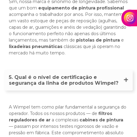
Sim, nossa marca é sinônimo de longevidade. Sabemos
que um bom
equipamento de pintura profissional
acompanha o trabalhador por anos. Por isso, mantemos
um vasto estoque de peças de reposição (agulhas,
capas de ar, guarnições e anéis de vedação) garantindo
o funcionamento perfeito não apenas dos últimos
lançamentos, mas também de
pistolas de pintura
e
lixadeiras pneumáticas
clássicas que já operam no
mercado há muito tempo.
5. Qual é o nível de certificação e
segurança da linha de produtos Wimpel?
A Wimpel tem como pilar fundamental a segurança do
operador. Todos os nossos produtos — de
filtros
reguladores de ar
a complexas
cabines de pintura
— passam por intensos testes rigorosos de vazão e
pressão em fábrica. Este comprometimento absoluto