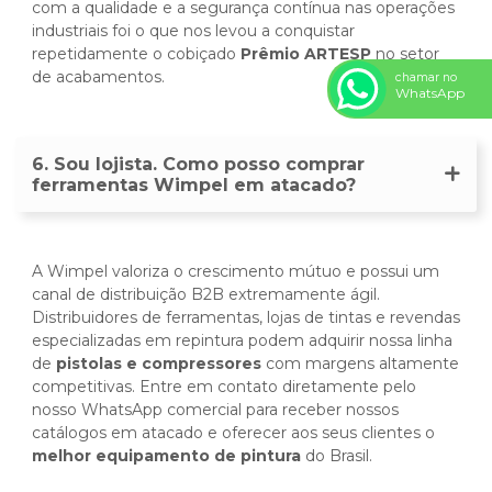
com a qualidade e a segurança contínua nas operações
industriais foi o que nos levou a conquistar
repetidamente o cobiçado
Prêmio ARTESP
no setor
de acabamentos.
chamar no
WhatsApp
6. Sou lojista. Como posso comprar
ferramentas Wimpel em atacado?
A Wimpel valoriza o crescimento mútuo e possui um
canal de distribuição B2B extremamente ágil.
Distribuidores de ferramentas, lojas de tintas e revendas
especializadas em repintura podem adquirir nossa linha
de
pistolas e compressores
com margens altamente
competitivas. Entre em contato diretamente pelo
nosso WhatsApp comercial para receber nossos
catálogos em atacado e oferecer aos seus clientes o
melhor equipamento de pintura
do Brasil.